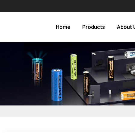
Home
Products
About 