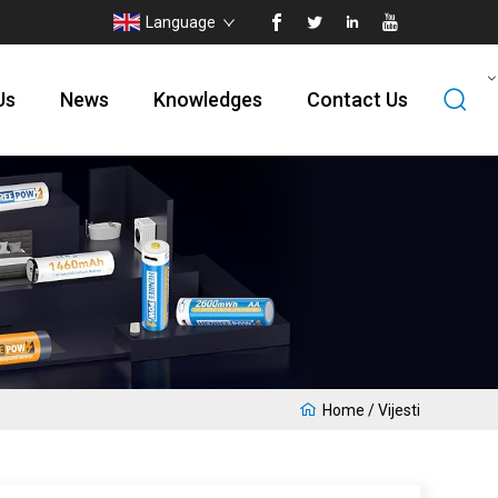
Language
Us
News
Knowledges
Contact Us
Home
/
Vijesti