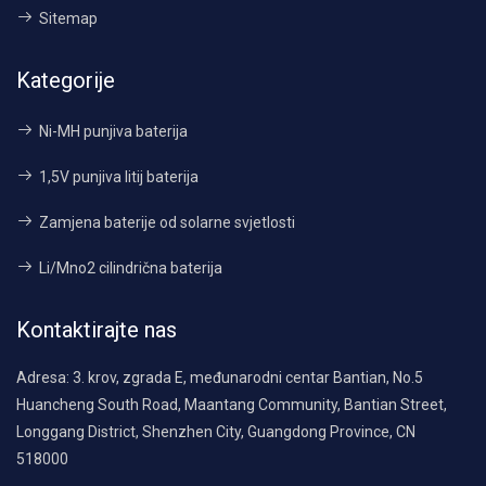
Sitemap
Kategorije
Ni-MH punjiva baterija
1,5V punjiva litij baterija
Zamjena baterije od solarne svjetlosti
Li/Mno2 cilindrična baterija
Kontaktirajte nas
Adresa:
3. krov, zgrada E, međunarodni centar Bantian, No.5
Huancheng South Road, Maantang Community, Bantian Street,
Longgang District, Shenzhen City, Guangdong Province, CN
518000