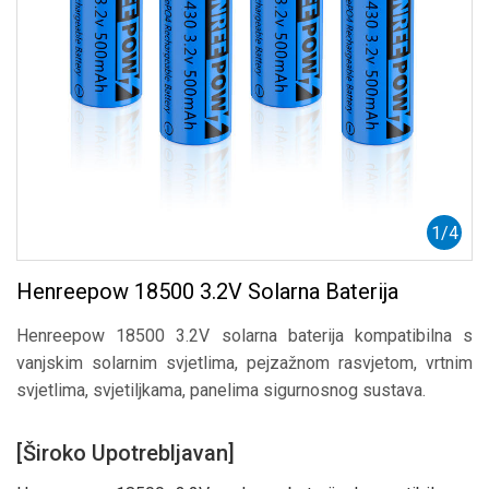
1
/
4
Henreepow 18500 3.2V Solarna Baterija
Henreepow 18500 3.2V solarna baterija kompatibilna s
vanjskim solarnim svjetlima, pejzažnom rasvjetom, vrtnim
svjetlima, svjetiljkama, panelima sigurnosnog sustava.
[Široko Upotrebljavan]