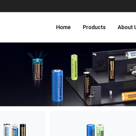
Home
Products
About 