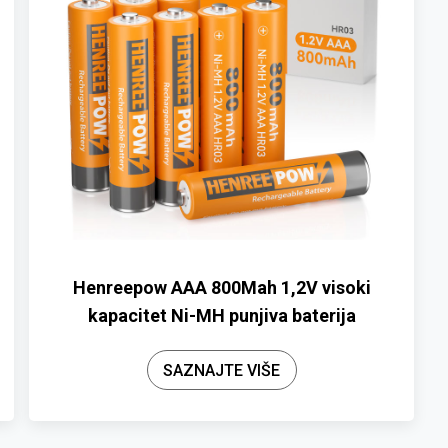
Henreepow AAA 800Mah 1,2V visoki
kapacitet Ni-MH punjiva baterija
SAZNAJTE VIŠE