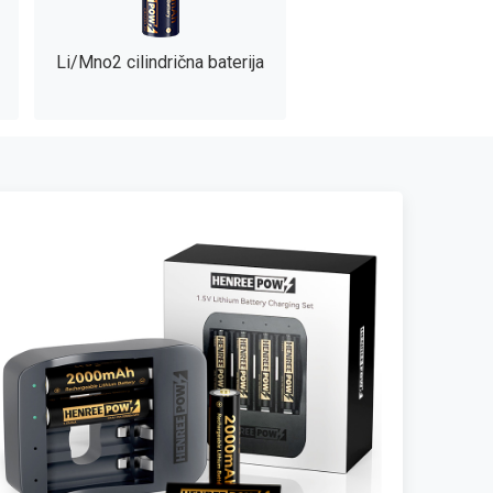
Li/Mno2 cilindrična baterija