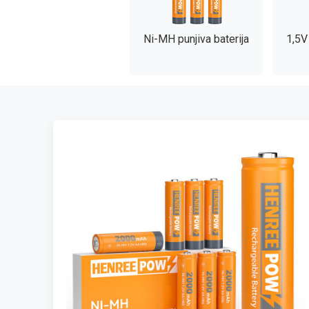
Ni-MH punjiva baterija
1,5V 