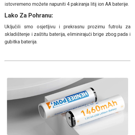
istovremeno možete napuniti 4 pakiranja litij ion AA baterije.
Lako Za Pohranu:
Uključili smo osjetljivu i prekrasnu prozirnu futrolu za
skladištenje i zaštitu baterija, eliminirajući brige zbog pada i
gubitka baterija.