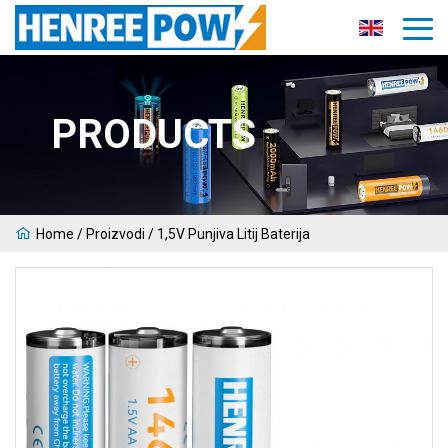
PRODUCTS
Home
/
Proizvodi
/
1,5V Punjiva Litij Baterija