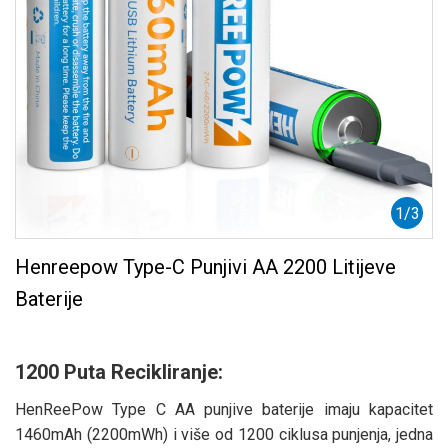
1
/
3
Henreepow Type-C Punjivi AA 2200 Litijeve
Baterije
1200 Puta Recikliranje:
HenReePow Type C AA punjive baterije imaju kapacitet
1460mAh (2200mWh) i više od 1200 ciklusa punjenja, jedna