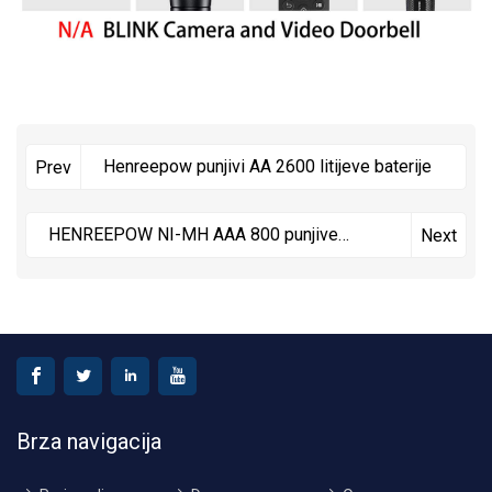
Henreepow punjivi AA 2600 litijeve baterije
Prev
HENREEPOW NI-MH AAA 800 punjive
Next
baterije za solarna svjetla
Brza navigacija